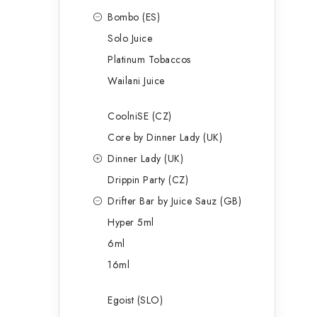
Bombo (ES)
Solo Juice
Platinum Tobaccos
Wailani Juice
CoolniSE (CZ)
Core by Dinner Lady (UK)
Dinner Lady (UK)
Drippin Party (CZ)
Drifter Bar by Juice Sauz (GB)
Hyper 5ml
6ml
16ml
Egoist (SLO)