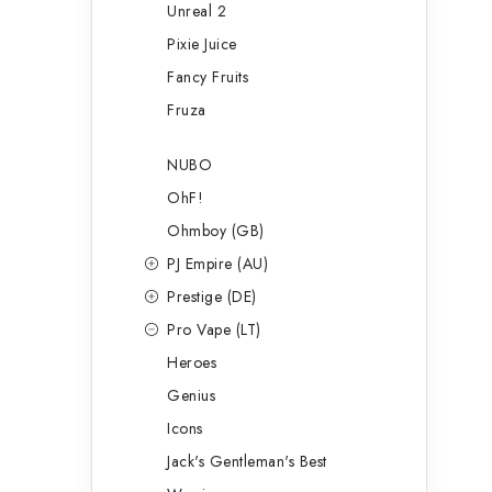
Unreal 2
Pixie Juice
Fancy Fruits
Fruza
NUBO
OhF!
Ohmboy (GB)
PJ Empire (AU)
Prestige (DE)
Pro Vape (LT)
Heroes
Genius
Icons
Jack's Gentleman's Best