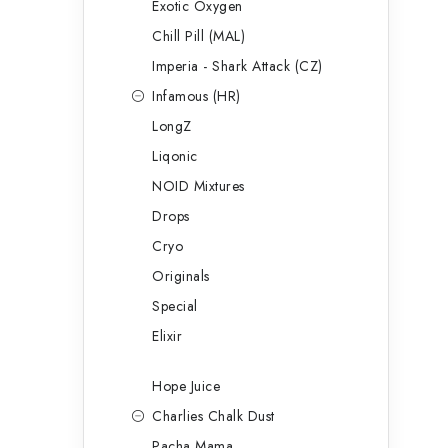
Exotic Oxygen
Chill Pill (MAL)
Imperia - Shark Attack (CZ)
Infamous (HR)
LongZ
Liqonic
NOID Mixtures
Drops
Cryo
Originals
Special
Elixir
Hope Juice
Charlies Chalk Dust
Pacha Mama