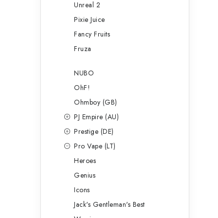
Unreal 2
Pixie Juice
Fancy Fruits
Fruza
NUBO
OhF!
Ohmboy (GB)
PJ Empire (AU)
Prestige (DE)
Pro Vape (LT)
Heroes
Genius
Icons
Jack's Gentleman's Best