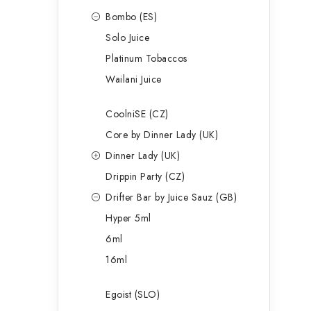
Bombo (ES)
Solo Juice
Platinum Tobaccos
Wailani Juice
CoolniSE (CZ)
Core by Dinner Lady (UK)
Dinner Lady (UK)
Drippin Party (CZ)
Drifter Bar by Juice Sauz (GB)
Hyper 5ml
6ml
16ml
Egoist (SLO)