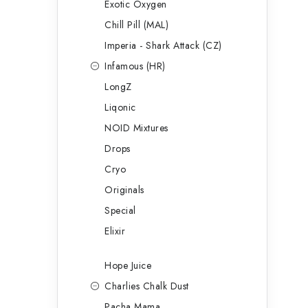
Exotic Oxygen
Chill Pill (MAL)
Imperia - Shark Attack (CZ)
Infamous (HR)
LongZ
Liqonic
NOID Mixtures
Drops
Cryo
Originals
Special
Elixir
Hope Juice
Charlies Chalk Dust
Pacha Mama