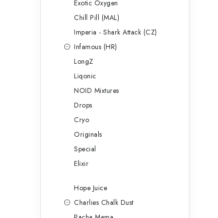
Exotic Oxygen
Chill Pill (MAL)
Imperia - Shark Attack (CZ)
Infamous (HR)
LongZ
Liqonic
NOID Mixtures
Drops
Cryo
Originals
Special
Elixir
Hope Juice
Charlies Chalk Dust
Pacha Mama