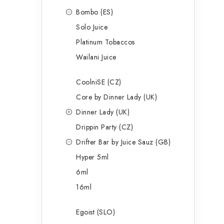
Bombo (ES)
Solo Juice
Platinum Tobaccos
Wailani Juice
CoolniSE (CZ)
Core by Dinner Lady (UK)
Dinner Lady (UK)
Drippin Party (CZ)
Drifter Bar by Juice Sauz (GB)
Hyper 5ml
6ml
16ml
Egoist (SLO)