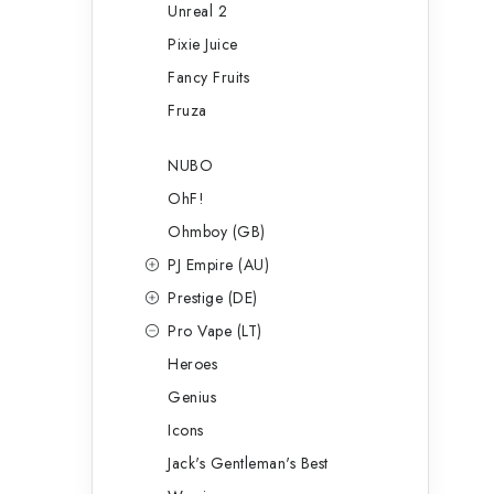
Unreal 2
Pixie Juice
Fancy Fruits
Fruza
NUBO
OhF!
Ohmboy (GB)
PJ Empire (AU)
Prestige (DE)
Pro Vape (LT)
Heroes
Genius
Icons
Jack's Gentleman's Best