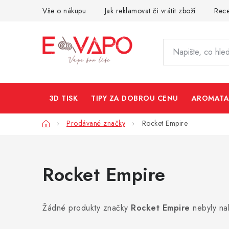
Přejít
Vše o nákupu
Jak reklamovat či vrátit zboží
Rec
na
obsah
3D TISK
TIPY ZA DOBROU CENU
AROMATA
Domů
Prodávané značky
Rocket Empire
Rocket Empire
Žádné produkty značky
Rocket Empire
nebyly nal