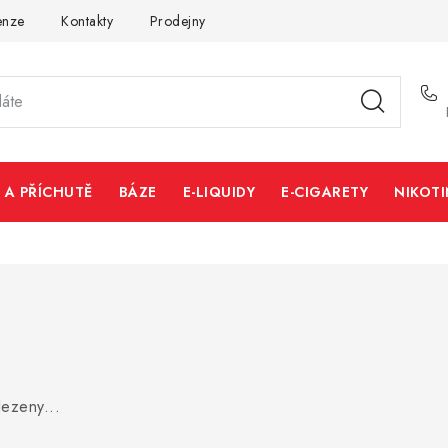
enze
Kontakty
Prodejny
Volná místa
 A PŘÍCHUTĚ
BÁZE
E-LIQUIDY
E-CIGARETY
NIKOT
ezeny...