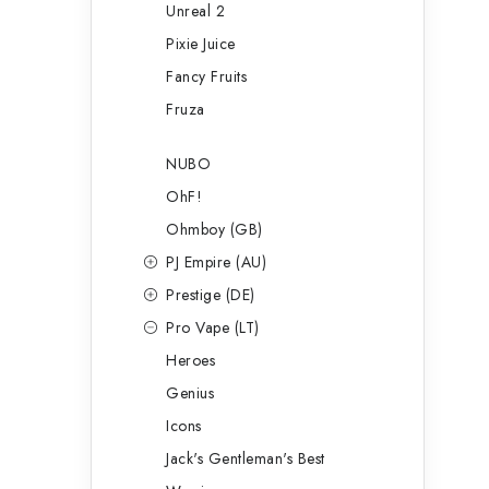
Unreal 2
Pixie Juice
Fancy Fruits
Fruza
NUBO
OhF!
Ohmboy (GB)
PJ Empire (AU)
Prestige (DE)
Pro Vape (LT)
Heroes
Genius
Icons
Jack's Gentleman's Best