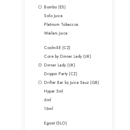
Bombo (ES)
Solo Juice
Platinum Tobaccos
Wailani Juice
CoolniSE (CZ)
Core by Dinner Lady (UK)
Dinner Lady (UK)
Drippin Party (CZ)
Drifter Bar by Juice Sauz (GB)
Hyper 5ml
6ml
16ml
Egoist (SLO)