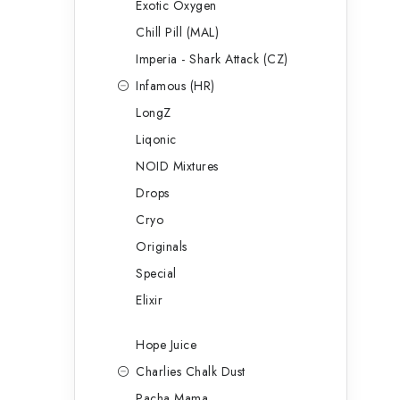
Exotic Oxygen
Chill Pill (MAL)
Imperia - Shark Attack (CZ)
Infamous (HR)
LongZ
Liqonic
NOID Mixtures
Drops
Cryo
Originals
Special
Elixir
Hope Juice
Charlies Chalk Dust
Pacha Mama