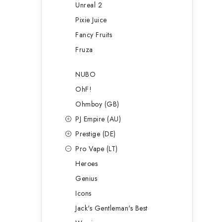
Unreal 2
Pixie Juice
Fancy Fruits
Fruza
NUBO
OhF!
Ohmboy (GB)
PJ Empire (AU)
Prestige (DE)
Pro Vape (LT)
Heroes
Genius
Icons
Jack's Gentleman's Best