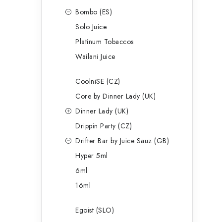
Bombo (ES)
Solo Juice
Platinum Tobaccos
Wailani Juice
CoolniSE (CZ)
Core by Dinner Lady (UK)
Dinner Lady (UK)
Drippin Party (CZ)
Drifter Bar by Juice Sauz (GB)
Hyper 5ml
6ml
16ml
Egoist (SLO)