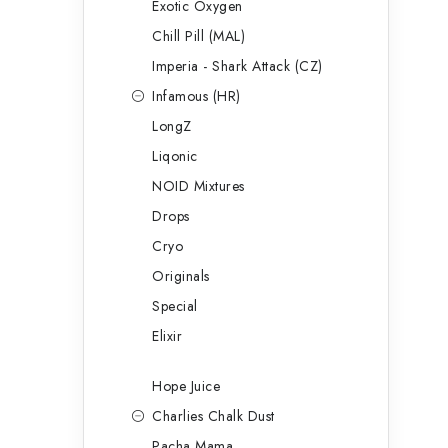
Exotic Oxygen
Chill Pill (MAL)
Imperia - Shark Attack (CZ)
Infamous (HR)
LongZ
Liqonic
NOID Mixtures
Drops
Cryo
Originals
Special
Elixir
Hope Juice
Charlies Chalk Dust
Pacha Mama