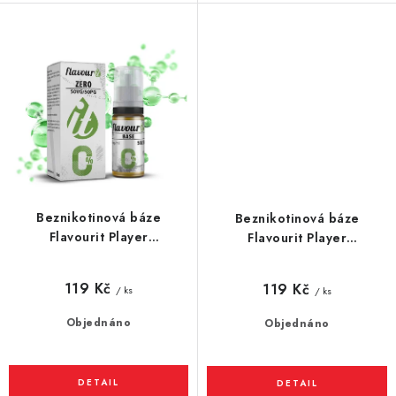
Beznikotinová báze
Beznikotinová báze
Flavourit Player
Flavourit Player
(70VG/30PG) 10ml
(50VG/50PG) 10ml
119 Kč
119 Kč
/ ks
/ ks
Objednáno
Objednáno