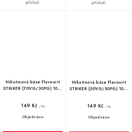
příchutí.
příchutí.
Nikotinová báze Flavourit
Nikotinová báze Flavourit
STRIKER (70VG/30PG) 10ml
STRIKER (50VG/50PG) 10ml
/ 20mg
/ 20mg
149 Kč
149 Kč
/ ks
/ ks
Objednáno
Objednáno