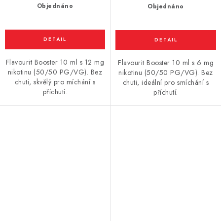
Objednáno
Objednáno
Flavourit Booster 10 ml s 12 mg
Flavourit Booster 10 ml s 6 mg
nikotinu (50/50 PG/VG). Bez
nikotinu (50/50 PG/VG). Bez
chuti, skvělý pro míchání s
chuti, ideální pro smíchání s
příchutí.
příchutí.