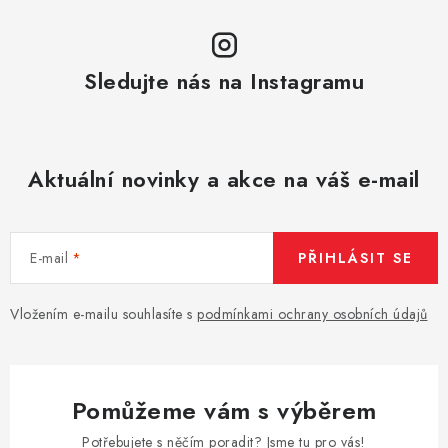
Vše o nákupu
Jak reklamovat či vrátit zboží
Recenze
Kontakty
Prodejny
Volná místa
Sledujte nás na Instagramu
Aktuální novinky a akce na váš e-mail
E-mail
PŘIHLÁSIT SE
Vložením e-mailu souhlasíte s
podmínkami ochrany osobních údajů
Pomůžeme vám s výběrem
Potřebujete s něčím poradit? Jsme tu pro vás!