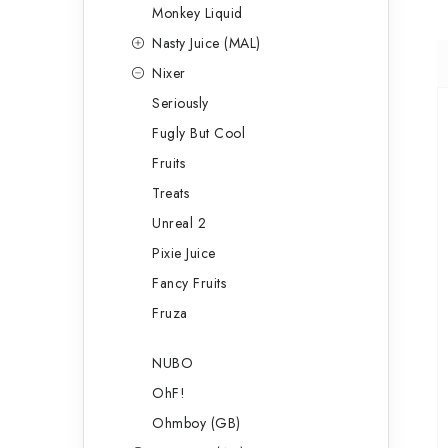
Monkey Liquid
Nasty Juice (MAL)
Nixer
Seriously
Fugly But Cool
Fruits
Treats
Unreal 2
Pixie Juice
Fancy Fruits
Fruza
NUBO
OhF!
Ohmboy (GB)