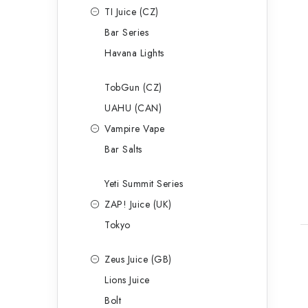
TI Juice (CZ)
Bar Series
Havana Lights
TobGun (CZ)
UAHU (CAN)
Vampire Vape
Bar Salts
Yeti Summit Series
ZAP! Juice (UK)
Tokyo
Zeus Juice (GB)
Lions Juice
Bolt