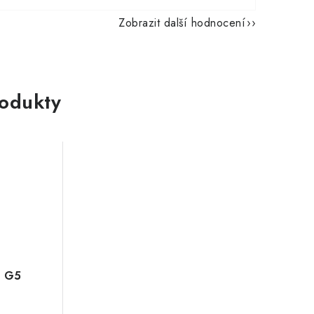
Zobrazit další hodnocení
rodukty
n G5