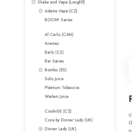
Shake and Vape (Longfill)
Adams Vape (CZ)
BOOM! Series
Al Carlo (CAN)
Aramax
Barly (CZ)
Bar Series
Bombo (ES)
Solo Juice
Platinum Tobaccos
Wailani Juice
CoolniSE (CZ)
U
Core by Dinner Lady (UK)
Ω
Dinner Lady (UK)
n