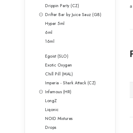
Drippin Party (CZ)
a
Drifter Bar by Juice Sauz (GB)
Hyper 5ml
6ml
16ml
Egoist (SLO)
Exotic Oxygen
Chill Pill (MAL)
Imperia - Shark Attack (CZ)
Infamous (HR)
LongZ
Liqonic
NOID Mixtures
Drops