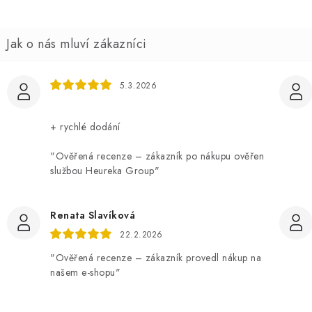
5.3.2026
+ rychlé dodání
"Ověřená recenze – zákazník po nákupu ověřen
službou Heureka Group"
Renata Slavíková
22.2.2026
"Ověřená recenze – zákazník provedl nákup na
našem e-shopu"