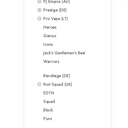
PJ Empire (AU)
Prestige (DE)
Pro Vape (LT)
Heroes
Genius
Icons
Jack's Gentleman's Best
Warriors
Revoltage (DE)
Riot Squad (UK)
EDTN
Squad
Black
Punx