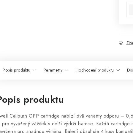
Tis
Popis produktu
Parametry
Hodnocení produktu
Di
Popis produktu
well Caliburn GPP cartridge nabízí dvě varianty odporu – 0,6
 pro vyvážený zážitek s delší výdrží baterie. Každá cartridge 
avržena pro snadnou výměnu. Balení obsahuje 4 kusy kompati