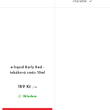
charakter. 🚬
e-liquid Barly Red -
tabáková směs 10ml
189 Kč
/ ks
Skladem