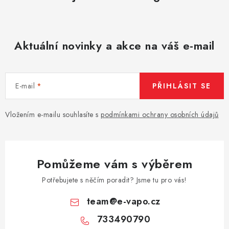
Aktuální novinky a akce na váš e-mail
E-mail
PŘIHLÁSIT SE
Vložením e-mailu souhlasíte s
podmínkami ochrany osobních údajů
Pomůžeme vám s výběrem
Potřebujete s něčím poradit? Jsme tu pro vás!
team
@
e-vapo.cz
733490790