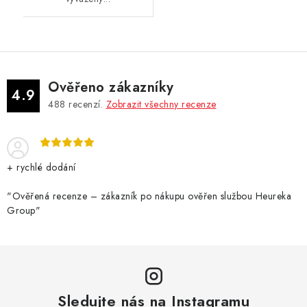
Ověřeno zákazníky
4.9
488
recenzí.
Zobrazit všechny recenze
+ rychlé dodání
"Ověřená recenze – zákazník po nákupu ověřen službou Heureka
Group"
Sledujte nás na Instagramu