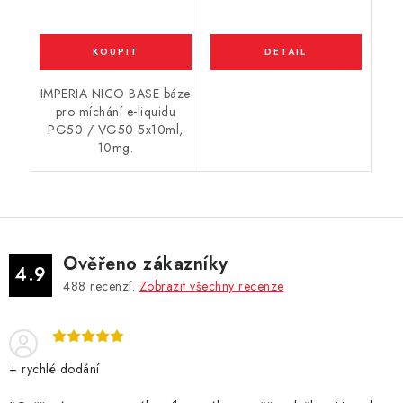
IMPERIA NICO BASE báze
pro míchání e-liquidu
PG50 / VG50 5x10ml,
10mg.
Ověřeno zákazníky
4.9
488
recenzí.
Zobrazit všechny recenze
+ rychlé dodání