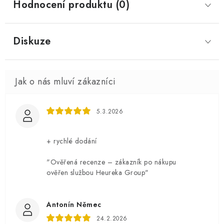
Hodnocení produktu (0)
Diskuze
5.3.2026
+ rychlé dodání
"Ověřená recenze – zákazník po nákupu
ověřen službou Heureka Group"
Antonín Němec
24.2.2026