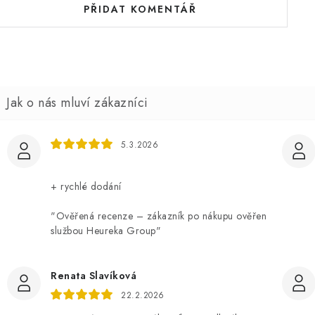
PŘIDAT KOMENTÁŘ
5.3.2026
+ rychlé dodání
"Ověřená recenze – zákazník po nákupu ověřen
službou Heureka Group"
Renata Slavíková
22.2.2026