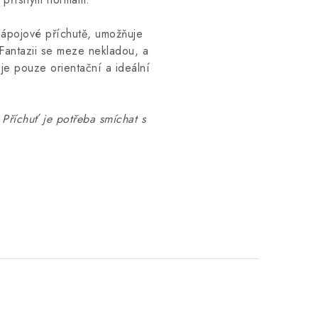
nápojové příchutě, umožňuje
 Fantazii se meze nekladou, a
je pouze orientační a ideální
Příchuť je potřeba smíchat s