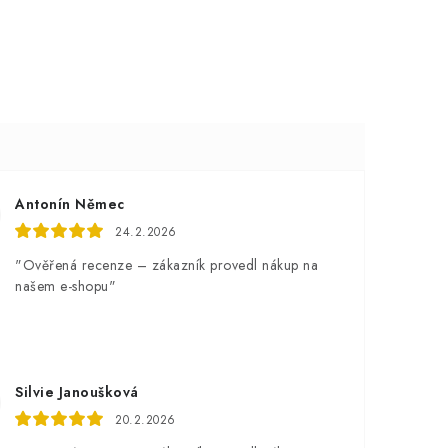
Antonín Němec
24.2.2026
"Ověřená recenze – zákazník provedl nákup na
našem e-shopu"
Silvie Janoušková
20.2.2026