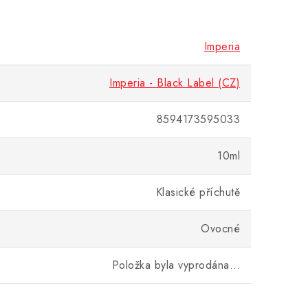
Imperia
Imperia - Black Label (CZ)
8594173595033
10ml
Klasické příchutě
Ovocné
Položka byla vyprodána…