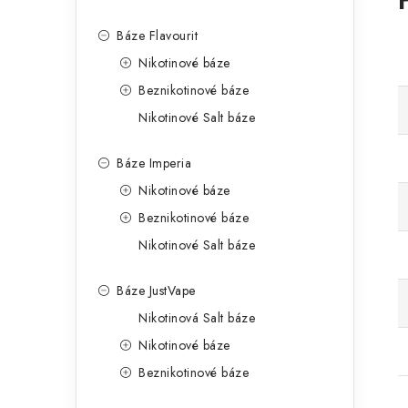
Báze Flavourit
Nikotinové báze
Beznikotinové báze
Nikotinové Salt báze
Báze Imperia
Nikotinové báze
Beznikotinové báze
Nikotinové Salt báze
Báze JustVape
Nikotinová Salt báze
Nikotinové báze
Beznikotinové báze