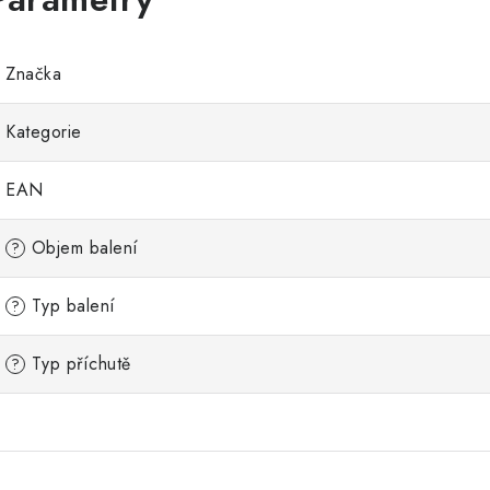
Značka
Kategorie
EAN
Objem balení
?
Typ balení
?
Typ příchutě
?