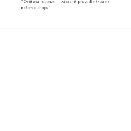
"Ověřená recenze – zákazník provedl nákup na
našem e-shopu"