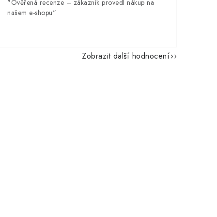
"Ověřená recenze – zákazník provedl nákup na
našem e-shopu"
Zobrazit další hodnocení