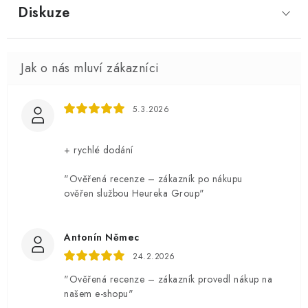
Diskuze
5.3.2026
+ rychlé dodání
"Ověřená recenze – zákazník po nákupu
ověřen službou Heureka Group"
Antonín Němec
24.2.2026
"Ověřená recenze – zákazník provedl nákup na
našem e-shopu"