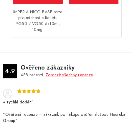
IMPERIA NICO BASE báze
pro míchání e-liquidu
PG50 / VG50 5x10ml,
10mg.
Ověřeno zákazníky
4.9
488
recenzí.
Zobrazit všechny recenze
+ rychlé dodání
"Ověřená recenze – zákazník po nákupu ověřen službou Heureka
Group"