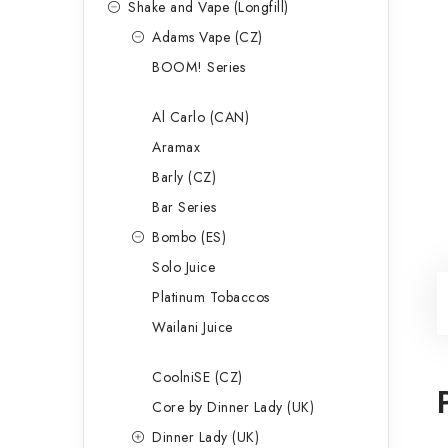
Shake and Vape (Longfill)
Adams Vape (CZ)
BOOM! Series
Al Carlo (CAN)
Aramax
Barly (CZ)
Bar Series
Bombo (ES)
Solo Juice
Platinum Tobaccos
Wailani Juice
CoolniSE (CZ)
Core by Dinner Lady (UK)
Dinner Lady (UK)