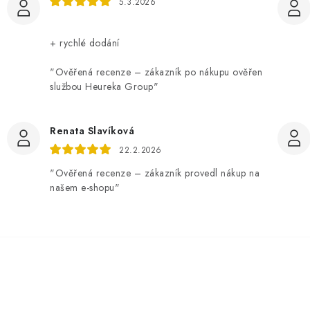
5.3.2026
+ rychlé dodání
"Ověřená recenze – zákazník po nákupu ověřen
službou Heureka Group"
Renata Slavíková
22.2.2026
"Ověřená recenze – zákazník provedl nákup na
našem e-shopu"