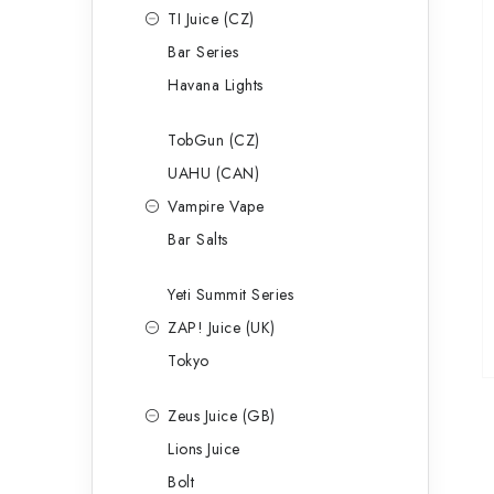
TI Juice (CZ)
Bar Series
Havana Lights
TobGun (CZ)
UAHU (CAN)
Vampire Vape
Bar Salts
Yeti Summit Series
ZAP! Juice (UK)
Tokyo
Zeus Juice (GB)
Lions Juice
Bolt