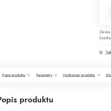
Mě
Záruka
:
Značka
Tis
Popis produktu
Parametry
Hodnocení produktu
Di
Popis produktu