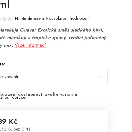
ml
Podrobnosti hodnocení
Neohodnoceno
Marakuja Guava: Exotická směs sladkého kiwi,
té marakuji a tropické guavy, tvořící jedinečný
ý mix.
Více informací
ta:
brazení dostupnosti zvolte variantu
žnosti doručení
39 Kč
,52 Kč bez DPH