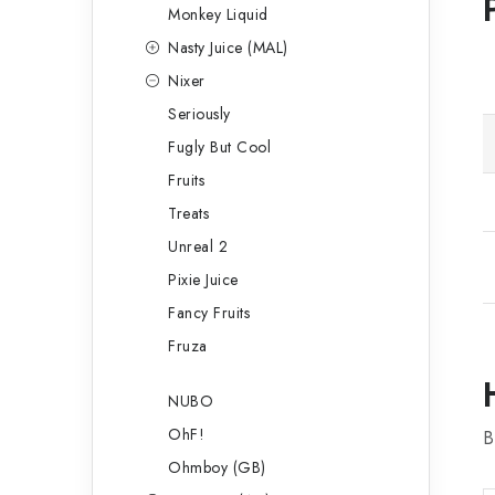
Monkey Liquid
Nasty Juice (MAL)
Nixer
Seriously
Fugly But Cool
Fruits
Treats
Unreal 2
Pixie Juice
Fancy Fruits
Fruza
NUBO
OhF!
B
Ohmboy (GB)