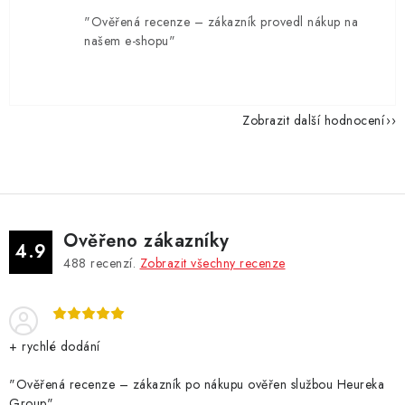
"Ověřená recenze – zákazník provedl nákup na
našem e-shopu"
Zobrazit další hodnocení
Ověřeno zákazníky
4.9
488
recenzí.
Zobrazit všechny recenze
+ rychlé dodání
"Ověřená recenze – zákazník po nákupu ověřen službou Heureka
Group"