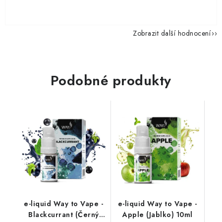
Zobrazit další hodnocení
Podobné produkty
e-liquid Way to Vape -
e-liquid Way to Vape -
Blackcurrant (Černý
Apple (Jablko) 10ml