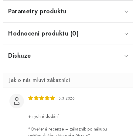
Parametry produktu
Hodnocení produktu (0)
Diskuze
5.3.2026
+ rychlé dodání
"Ověřená recenze – zákazník po nákupu
ověřen službou Heureka Group"