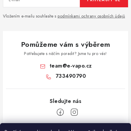
Vložením e-mailu souhlasíte s
podmínkami ochrany osobních údajů
Pomůžeme vám s výběrem
Potřebujete s něčím poradit? Jsme tu pro vás!
team
@
e-vapo.cz
733490790
Z