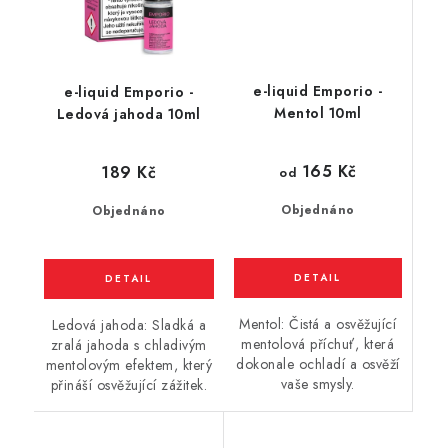
e-liquid Emporio -
e-liquid Emporio -
Mentol 10ml
Ledová jahoda 10ml
165 Kč
189 Kč
od
Objednáno
Objednáno
Mentol: Čistá a osvěžující
Ledová jahoda: Sladká a
mentolová příchuť, která
zralá jahoda s chladivým
dokonale ochladí a osvěží
mentolovým efektem, který
vaše smysly.
přináší osvěžující zážitek.