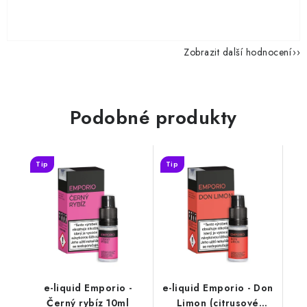
Zobrazit další hodnocení
Podobné produkty
Tip
Tip
e-liquid Emporio -
e-liquid Emporio - Don
Černý rybíz 10ml
Limon (citrusové