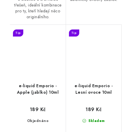
třešeň, ideální kombinace
pro ty, kteří hledají něco
originálního.
Tip
Tip
e-liquid Emporio -
e-liquid Emporio -
Apple (jablko) 10ml
Lesní ovoce 10ml
189 Kč
189 Kč
Objednáno
Skladem