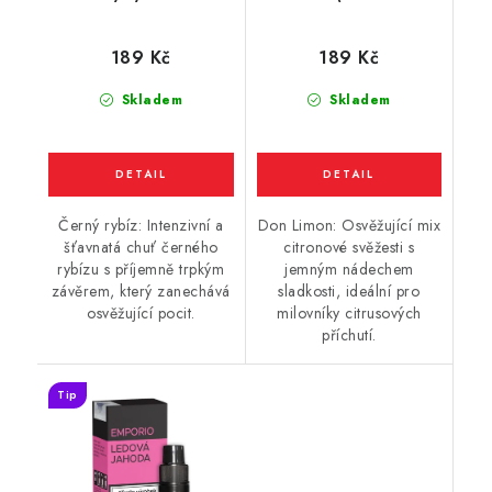
plody) 10ml
189 Kč
189 Kč
Skladem
Skladem
Černý rybíz: Intenzivní a
Don Limon: Osvěžující mix
šťavnatá chuť černého
citronové svěžesti s
rybízu s příjemně trpkým
jemným nádechem
závěrem, který zanechává
sladkosti, ideální pro
osvěžující pocit.
milovníky citrusových
příchutí.
Tip