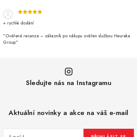
+ rychlé dodání
"Ověřená recenze – zákazník po nákupu ověřen službou Heureka
Group"
Sledujte nás na Instagramu
Aktuální novinky a akce na váš e-mail
E-mail
PŘIHLÁSIT SE