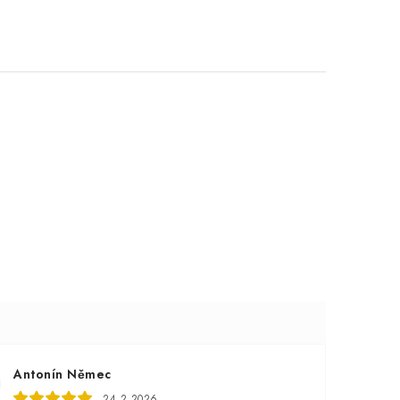
Antonín Němec
24.2.2026