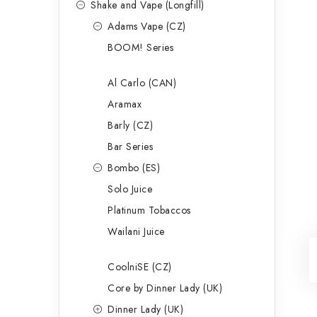
Shake and Vape (Longfill)
Adams Vape (CZ)
BOOM! Series
Al Carlo (CAN)
Aramax
Barly (CZ)
Bar Series
Bombo (ES)
Solo Juice
Platinum Tobaccos
Wailani Juice
CoolniSE (CZ)
Core by Dinner Lady (UK)
Dinner Lady (UK)