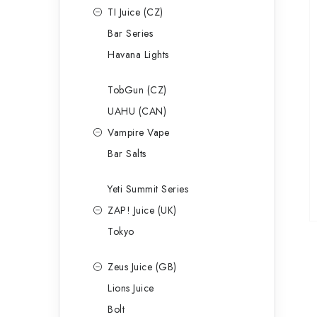
TI Juice (CZ)
Bar Series
Havana Lights
TobGun (CZ)
UAHU (CAN)
Vampire Vape
Bar Salts
Yeti Summit Series
ZAP! Juice (UK)
Tokyo
Zeus Juice (GB)
Lions Juice
Bolt