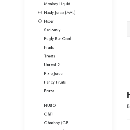
Monkey Liquid
Nasty Juice (MAL)
Nixer
Seriously
Fugly But Cool
Fruits
Treats
Unreal 2
Pixie Juice
Fancy Fruits
Fruza
NUBO
B
OhF!
Ohmboy (GB)