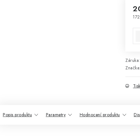
2
172
Mě
Záruka
:
Značka
Tis
Popis produktu
Parametry
Hodnocení produktu
Di