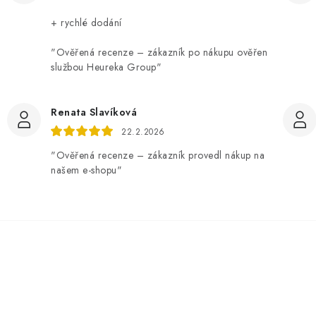
+ rychlé dodání
"Ověřená recenze – zákazník po nákupu ověřen
službou Heureka Group"
Renata Slavíková
22.2.2026
"Ověřená recenze – zákazník provedl nákup na
našem e-shopu"