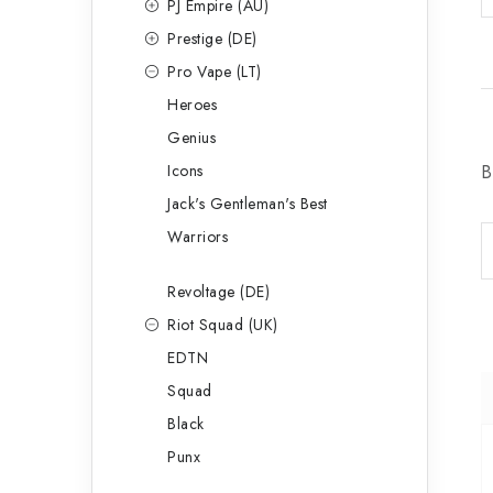
PJ Empire (AU)
Prestige (DE)
Pro Vape (LT)
Heroes
Genius
Icons
B
Jack's Gentleman's Best
Warriors
Revoltage (DE)
Riot Squad (UK)
EDTN
Squad
Black
Punx