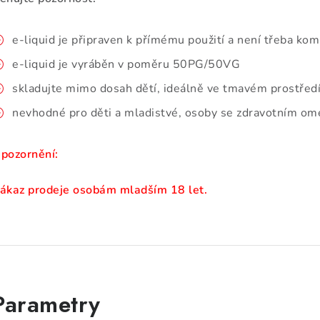
e-liquid je připraven k přímému použití a není třeba kom
e-liquid je vyráběn v poměru 50PG/50VG
skladujte mimo dosah dětí, ideálně ve tmavém prostředí
nevhodné pro děti a mladistvé, osoby se zdravotním ome
pozornění:
ákaz prodeje osobám mladším 18 let.