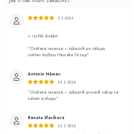
5.3.2026
+ rychlé dodání
"Ověřená recenze – zákazník po nákupu
ověřen službou Heureka Group"
Antonín Němec
24.2.2026
"Ověřená recenze – zákazník provedl nákup na
našem e-shopu"
Renata Slavíková
22.2.2026