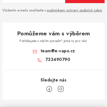
Vložením e-mailu souhlasíte s
podmínkami ochrany osobních údajů
Pomůžeme vám s výběrem
Potřebujete s něčím poradit? Jsme tu pro vás!
team
@
e-vapo.cz
733490790
Z