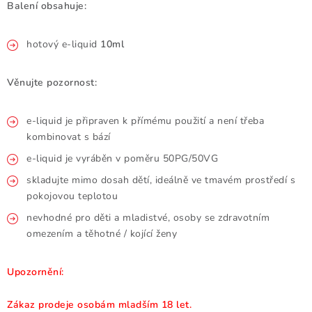
Balení obsahuje:
hotový e-liquid
10ml
Věnujte pozornost:
e-liquid je připraven k přímému použití a není třeba
kombinovat s bází
e-liquid je vyráběn v poměru 50PG/50VG
skladujte mimo dosah dětí, ideálně ve tmavém prostředí s
pokojovou teplotou
nevhodné pro děti a mladistvé, osoby se zdravotním
omezením a těhotné / kojící ženy
Upozornění:
Zákaz prodeje osobám mladším 18 let.