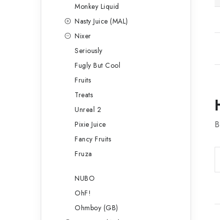
Monkey Liquid
Nasty Juice (MAL)
Nixer
Seriously
Fugly But Cool
Fruits
Treats
Unreal 2
B
Pixie Juice
Fancy Fruits
Fruza
NUBO
OhF!
Ohmboy (GB)