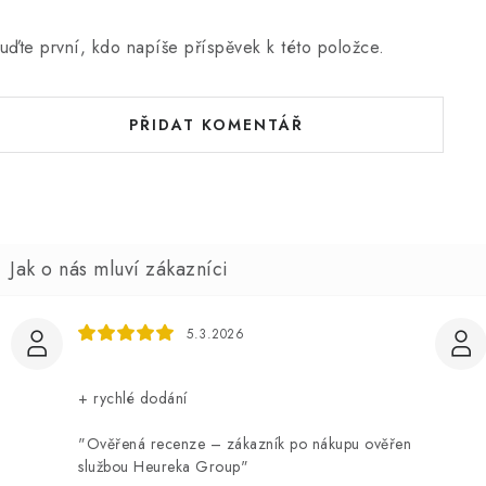
uďte první, kdo napíše příspěvek k této položce.
PŘIDAT KOMENTÁŘ
5.3.2026
+ rychlé dodání
"Ověřená recenze – zákazník po nákupu ověřen
službou Heureka Group"