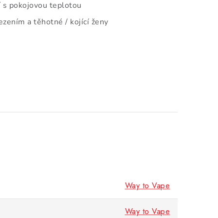
 s pokojovou teplotou
zením a těhotné / kojící ženy
Way to Vape
Way to Vape