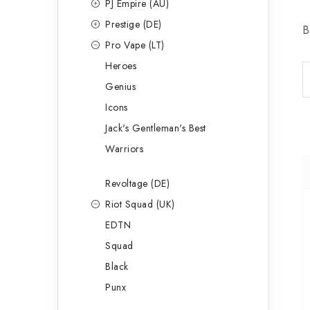
PJ Empire (AU)
Prestige (DE)
B
Pro Vape (LT)
Heroes
Genius
Icons
Jack's Gentleman's Best
Warriors
Revoltage (DE)
Riot Squad (UK)
EDTN
Squad
Black
Punx