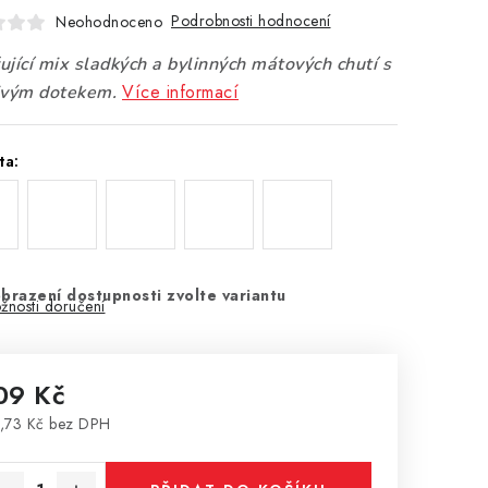
Podrobnosti hodnocení
Neohodnoceno
jící mix sladkých a bylinných mátových chutí s
Více informací
ivým dotekem.
ta:
brazení dostupnosti zvolte variantu
žnosti doručení
09 Kč
,73 Kč bez DPH
rná cena: