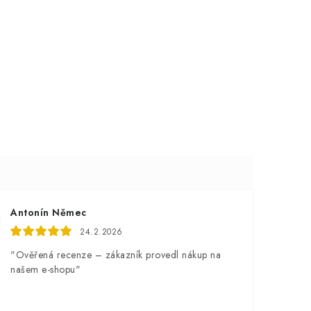
Antonín Němec
24.2.2026
"Ověřená recenze – zákazník provedl nákup na
našem e-shopu"