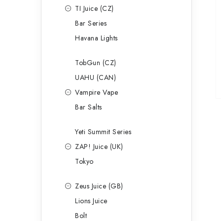
TI Juice (CZ)
Bar Series
Havana Lights
TobGun (CZ)
UAHU (CAN)
Vampire Vape
Bar Salts
Yeti Summit Series
ZAP! Juice (UK)
Tokyo
Zeus Juice (GB)
Lions Juice
Bolt