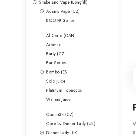
Shake and Vape (Longfill)
Adams Vape (CZ)
BOOM! Series
Al Carlo (CAN)
Aramax
Barly (CZ)
Bar Series
Bombo (ES)
Solo Juice
Platinum Tobaccos
Wailani Juice
CoolniSE (CZ)
Core by Dinner Lady (UK)
W
s
Dinner Lady (UK)