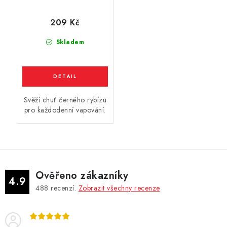
rybíz) 10ml
209 Kč
Skladem
Svěží chuť černého rybízu
pro každodenní vapování.
Ověřeno zákazníky
4.9
488
recenzí.
Zobrazit všechny recenze