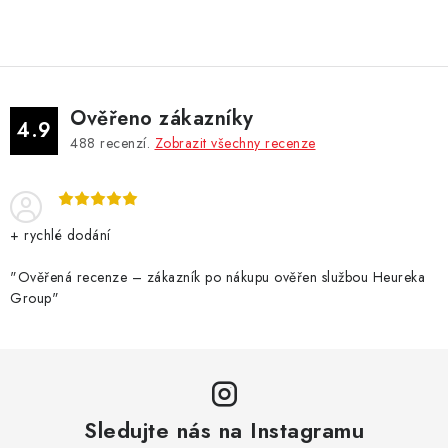
Ověřeno zákazníky
4.9
488
recenzí.
Zobrazit všechny recenze
+ rychlé dodání
"Ověřená recenze – zákazník po nákupu ověřen službou Heureka
Group"
Sledujte nás na Instagramu