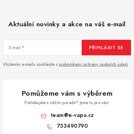
Aktuální novinky a akce na váš e-mail
E-mail
PŘIHLÁSIT SE
Vložením e-mailu souhlasíte s
podmínkami ochrany osobních údajů
Pomůžeme vám s výběrem
Potřebujete s něčím poradit? Jsme tu pro vás!
team
@
e-vapo.cz
733490790