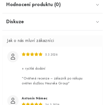
Hodnocení produktu (0)
Diskuze
5.3.2026
+ rychlé dodání
"Ověřená recenze – zákazník po nákupu
ověřen službou Heureka Group"
Antonín Němec
24.2.2026