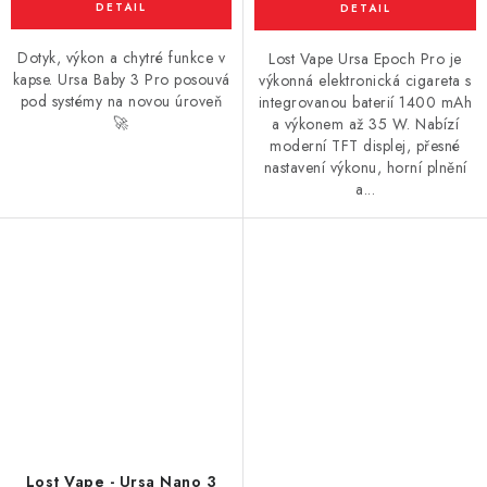
Dotyk, výkon a chytré funkce v
Lost Vape Ursa Epoch Pro je
kapse. Ursa Baby 3 Pro posouvá
výkonná elektronická cigareta s
pod systémy na novou úroveň
integrovanou baterií 1400 mAh
🚀
a výkonem až 35 W. Nabízí
moderní TFT displej, přesné
nastavení výkonu, horní plnění
a...
Lost Vape - Ursa Nano 3