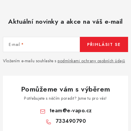
u
Aktuální novinky a akce na váš e-mail
E-mail
PŘIHLÁSIT SE
Vložením e-mailu souhlasíte s
podmínkami ochrany osobních údajů
Pomůžeme vám s výběrem
Potřebujete s něčím poradit? Jsme tu pro vás!
team
@
e-vapo.cz
733490790