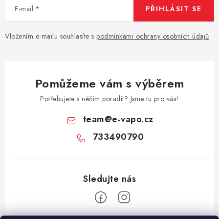
E-mail
PŘIHLÁSIT SE
Vložením e-mailu souhlasíte s
podmínkami ochrany osobních údajů
Pomůžeme vám s výběrem
Potřebujete s něčím poradit? Jsme tu pro vás!
team
@
e-vapo.cz
733490790