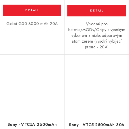
Golisi G30 3000 mAh 20A
Vhodné pro
baterie/MODy/Gripy s vysokým
výkonem a nízkoodporovým
atomizerem (vysoký vybíjecí
proud - 20A)
Sony - VTC5A 2600mAh
Sony - VTC5 2500mAh 30A