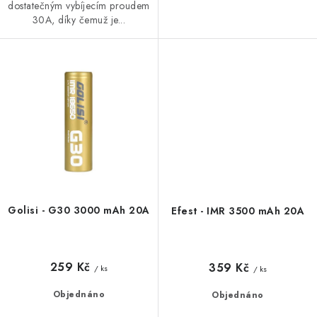
dostatečným vybíjecím proudem
30A, díky čemuž je...
Golisi - G30 3000 mAh 20A
Efest - IMR 3500 mAh 20A
259 Kč
359 Kč
/ ks
/ ks
Objednáno
Objednáno