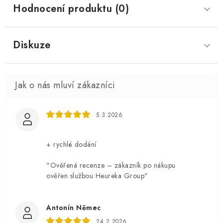
Hodnocení produktu (0)
Diskuze
5.3.2026
+ rychlé dodání
"Ověřená recenze – zákazník po nákupu
ověřen službou Heureka Group"
Antonín Němec
24.2.2026