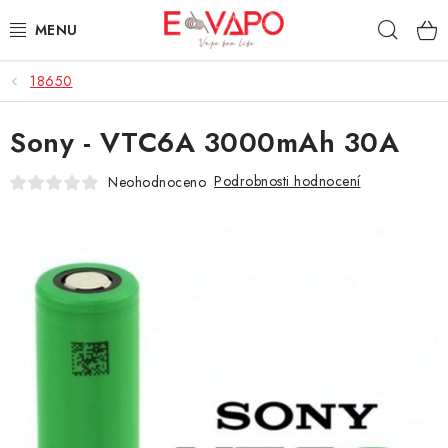
Přejít
Hleda
na
obsah
18650
3D TISK
Sony - VTC6A 3000mAh 30A
TIPY ZA DOBROU CENU
Podrobnosti hodnocení
Neohodnoceno
AROMATA A PŘÍCHUTĚ
BÁZE
E-LIQUIDY
E-CIGARETY
NIKOTINOVÉ SÁČKY