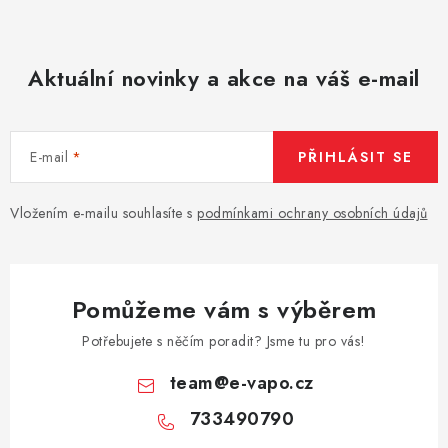
Aktuální novinky a akce na váš e-mail
E-mail
PŘIHLÁSIT SE
Vložením e-mailu souhlasíte s
podmínkami ochrany osobních údajů
Pomůžeme vám s výběrem
Potřebujete s něčím poradit? Jsme tu pro vás!
team
@
e-vapo.cz
733490790