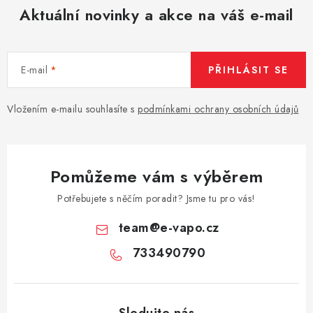
Aktuální novinky a akce na váš e-mail
E-mail
PŘIHLÁSIT SE
Vložením e-mailu souhlasíte s
podmínkami ochrany osobních údajů
Pomůžeme vám s výběrem
Potřebujete s něčím poradit? Jsme tu pro vás!
team
@
e-vapo.cz
733490790