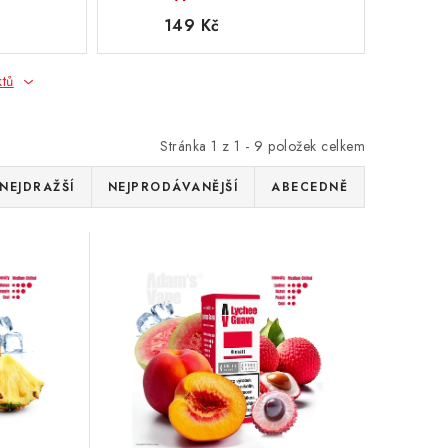
149 Kč
ktů
Stránka
1
z
1
-
9
položek celkem
NEJDRAŽŠÍ
NEJPRODÁVANĚJŠÍ
ABECEDNĚ