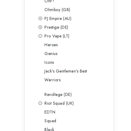
OhF!
Ohmboy (GB)
PJ Empire (AU)
Prestige (DE)
Pro Vape (LT)
Heroes
Genius
Icons
Jack's Gentleman's Best
Warriors
Revoltage (DE)
Riot Squad (UK)
EDTN
Squad
Black