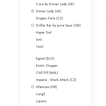
Core by Dinner Lady (UK)
Dinner Lady (UK)
Drippin Party (CZ)
Drifter Bar by Juice Sauz (GB)
Hyper 5ml
6ml
16ml
Egoist (SLO)
Exotic Oxygen
Chill Pill (MAL)
Imperia - Shark Attack (CZ)
Infamous (HR)
LongZ
Liqonic