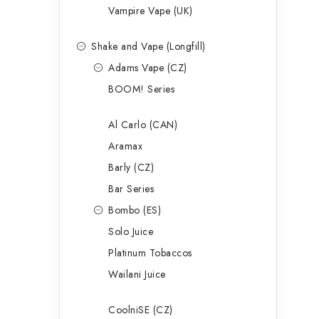
Vampire Vape (UK)
Shake and Vape (Longfill)
Adams Vape (CZ)
BOOM! Series
Al Carlo (CAN)
Aramax
Barly (CZ)
Bar Series
Bombo (ES)
Solo Juice
Platinum Tobaccos
Wailani Juice
CoolniSE (CZ)