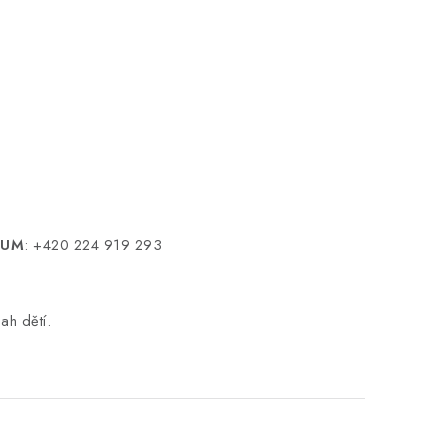
RUM
: +420 224 919 293
ah dětí.