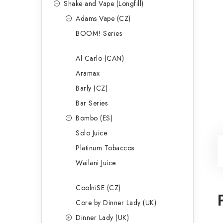
Shake and Vape (Longfill)
Adams Vape (CZ)
BOOM! Series
Al Carlo (CAN)
Aramax
Barly (CZ)
Bar Series
Bombo (ES)
Solo Juice
Platinum Tobaccos
Wailani Juice
CoolniSE (CZ)
Core by Dinner Lady (UK)
Dinner Lady (UK)