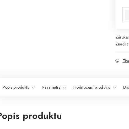
Mě
Záruka
:
Značka
Tis
Popis produktu
Parametry
Hodnocení produktu
Di
Popis produktu