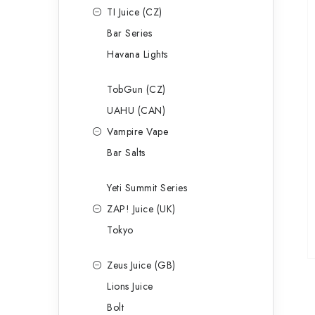
TI Juice (CZ)
Bar Series
Havana Lights
TobGun (CZ)
UAHU (CAN)
Vampire Vape
Bar Salts
Yeti Summit Series
ZAP! Juice (UK)
Tokyo
Zeus Juice (GB)
Lions Juice
Bolt