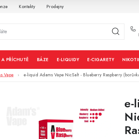
enze
Kontakty
Prodejny
Volná místa
 A PŘÍCHUTĚ
BÁZE
E-LIQUIDY
E-CIGARETY
NIKOT
s Vape
e-liquid Adams Vape NicSalt - Blueberry Raspberry (borůvk
e-
Ni
Ra