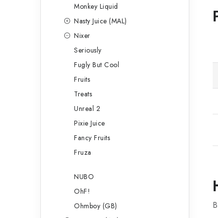
Monkey Liquid
Nasty Juice (MAL)
Nixer
Seriously
Fugly But Cool
Fruits
Treats
Unreal 2
Pixie Juice
Fancy Fruits
Fruza
NUBO
OhF!
B
Ohmboy (GB)