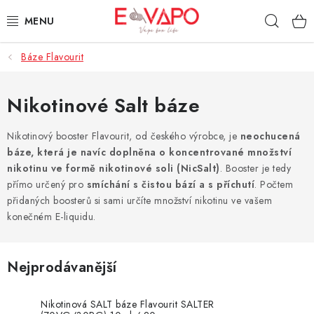
Přejít
Hleda
na
obsah
Báze Flavourit
3D TISK
TIPY ZA DOBROU CENU
Nikotinové Salt báze
AROMATA A PŘÍCHUTĚ
Nikotinový booster Flavourit, od českého výrobce, je
neochucená
báze, která je navíc doplněna o koncentrované množství
nikotinu ve formě nikotinové soli (NicSalt)
. Booster je tedy
BÁZE
přímo určený pro
smíchání s čistou bází a s příchutí
. Počtem
přidaných boosterů si sami určíte množství nikotinu ve vašem
E-LIQUIDY
konečném E-liquidu.
E-CIGARETY
Nejprodávanější
NIKOTINOVÉ SÁČKY
Nikotinová SALT báze Flavourit SALTER