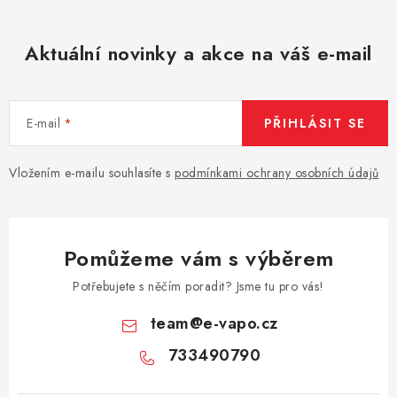
Aktuální novinky a akce na váš e-mail
E-mail
PŘIHLÁSIT SE
Vložením e-mailu souhlasíte s
podmínkami ochrany osobních údajů
Pomůžeme vám s výběrem
Potřebujete s něčím poradit? Jsme tu pro vás!
team
@
e-vapo.cz
733490790