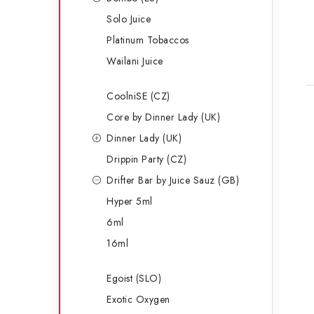
t
Solo Juice
Platinum Tobaccos
Wailani Juice
CoolniSE (CZ)
Core by Dinner Lady (UK)
Dinner Lady (UK)
Drippin Party (CZ)
Drifter Bar by Juice Sauz (GB)
Hyper 5ml
6ml
16ml
Egoist (SLO)
Exotic Oxygen