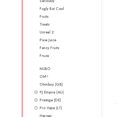
Seriously
Fugly But Cool
Fruits
Treats
Unreal 2
Pixie Juice
Fancy Fruits
Fruza
NUBO
OhF!
Ohmboy (GB)
PJ Empire (AU)
Prestige (DE)
Pro Vape (LT)
Heroes