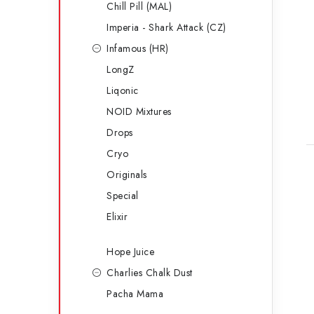
Chill Pill (MAL)
Imperia - Shark Attack (CZ)
Infamous (HR)
LongZ
Liqonic
NOID Mixtures
Drops
Cryo
Originals
Special
Elixir
Hope Juice
Charlies Chalk Dust
Pacha Mama