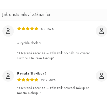
5.3.2026
+ rychlé dodání
"Ověřená recenze – zákazník po nákupu ověřen
službou Heureka Group"
Renata Slavíková
22.2.2026
"Ověřená recenze – zákazník provedl nákup na
našem e-shopu"