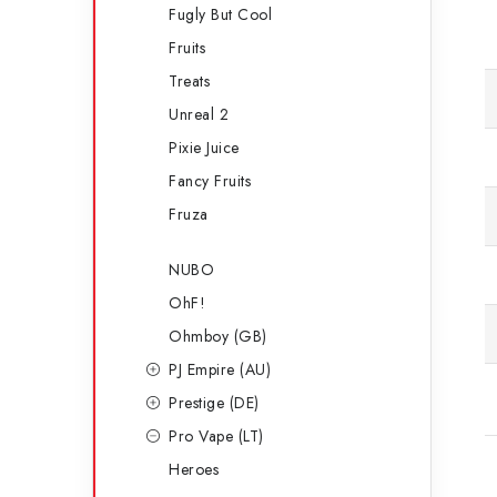
Fugly But Cool
Fruits
Treats
Unreal 2
Pixie Juice
Fancy Fruits
Fruza
NUBO
OhF!
Ohmboy (GB)
PJ Empire (AU)
Prestige (DE)
Pro Vape (LT)
Heroes