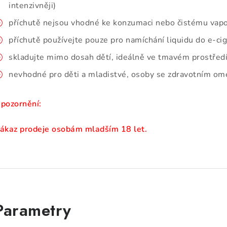
intenzivněji)
příchutě nejsou vhodné ke konzumaci nebo čistému vap
příchutě používejte pouze pro namíchání liquidu do e-ci
skladujte mimo dosah dětí, ideálně ve tmavém prostředí
nevhodné pro děti a mladistvé, osoby se zdravotním ome
pozornění:
ákaz prodeje osobám mladším 18 let.