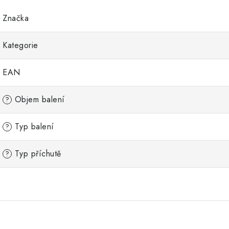
Značka
Kategorie
EAN
Objem balení
?
Typ balení
?
Typ příchutě
?