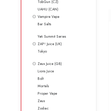
TobGun (CZ)
UAHU (CAN)
Vampire Vape
Bar Salts
Yeti Summit Series
ZAP! Juice (UK)
Tokyo
Zeus Juice (GB)
Lions Juice
Bolt
Mortals
Proper Vape
Zeus
Zodiac