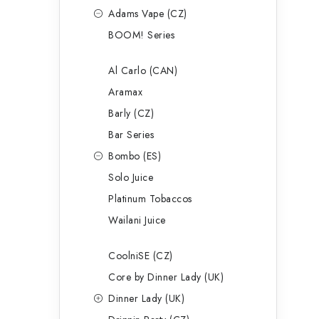
Adams Vape (CZ)
BOOM! Series
Al Carlo (CAN)
í
Aramax
Barly (CZ)
r
Bar Series
Bombo (ES)
Solo Juice
Platinum Tobaccos
Wailani Juice
CoolniSE (CZ)
Core by Dinner Lady (UK)
i
Dinner Lady (UK)