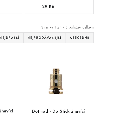
29 Kč
Stránka
1
z
1
-
3
položek celkem
NEJDRAŽŠÍ
NEJPRODÁVANĚJŠÍ
ABECEDNĚ
havící
Dotmod - DotStick žhavící