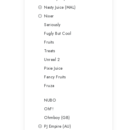
Nasty Juice (MAL)
Nixer
Seriously
Fugly But Cool
Fruits
Treats
Unreal 2
Pixie Juice
Fancy Fruits
Fruza
NUBO
OhF!
Ohmboy (GB)
PJ Empire (AU)