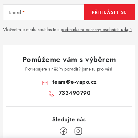
E-mail
PŘIHLÁSIT SE
Vložením e-mailu souhlasíte s
podmínkami ochrany osobních údajů
Pomůžeme vám s výběrem
Potřebujete s něčím poradit? Jsme tu pro vás!
team
@
e-vapo.cz
733490790