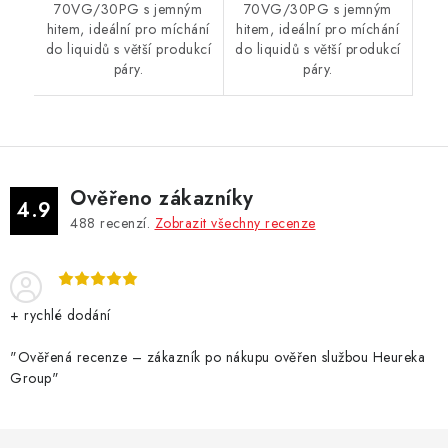
70VG/30PG s jemným
70VG/30PG s jemným
hitem, ideální pro míchání
hitem, ideální pro míchání
do liquidů s větší produkcí
do liquidů s větší produkcí
páry.
páry.
Ověřeno zákazníky
4.9
488
recenzí.
Zobrazit všechny recenze
+ rychlé dodání
"Ověřená recenze – zákazník po nákupu ověřen službou Heureka
Group"