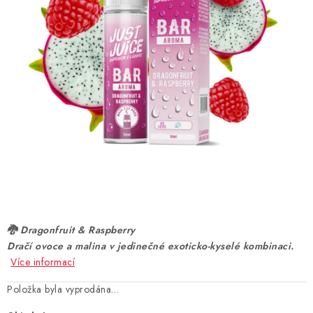
DÁRKOVÉ VOUCHERY
ATOMIZÉRY A CARTRIDGE
DIY
BATERIE A NABÍJEČKY
GRIPY & MODY
JEDNORÁZOVÉ A DOBÍJECÍ E-CIGARETY
NIKOTINOVÝ FILM
🐉 Dragonfruit & Raspberry
Dračí ovoce a malina v jedinečné exoticko-kyselé kombinaci.
PŘÍSLUŠENSTVÍ
Více informací
Položka byla vyprodána…
ZNAČKY