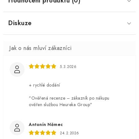
Hodnocení produktu (0)
Diskuze
5.3.2026
+ rychlé dodání
"Ověřená recenze – zákazník po nákupu
ověřen službou Heureka Group"
Antonín Němec
24.2.2026