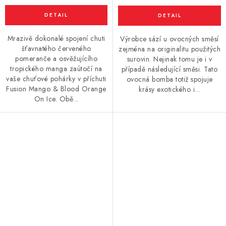
Mrazivě dokonalé spojení chuti
Výrobce sází u ovocných směsí
šťavnatého červeného
zejména na originalitu použitých
pomeranče a osvěžujícího
surovin. Nejinak tomu je i v
tropického manga zaútočí na
případě následující směsi. Tato
vaše chuťové pohárky v příchuti
ovocná bomba totiž spojuje
Fusion Mango & Blood Orange
krásy exotického i...
On Ice. Obě...