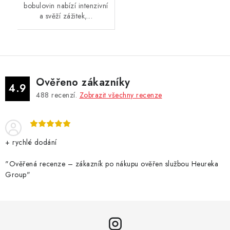
bobulovin nabízí intenzivní
a svěží zážitek,...
Ověřeno zákazníky
4.9
488
recenzí.
Zobrazit všechny recenze
+ rychlé dodání
"Ověřená recenze – zákazník po nákupu ověřen službou Heureka
Group"