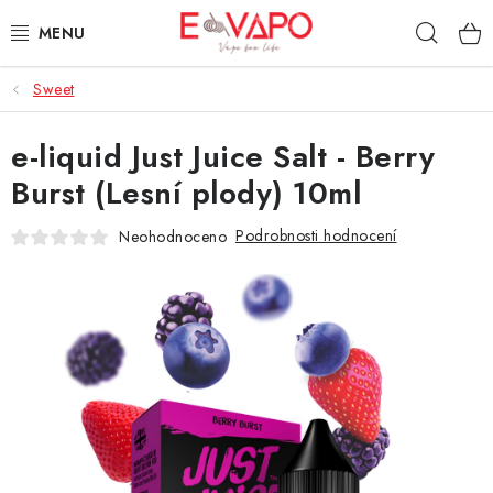
Přejít
Hleda
na
obsah
Sweet
3D TISK
e-liquid Just Juice Salt - Berry
TIPY ZA DOBROU CENU
Burst (Lesní plody) 10ml
AROMATA A PŘÍCHUTĚ
Podrobnosti hodnocení
Neohodnoceno
BÁZE
E-LIQUIDY
E-CIGARETY
NIKOTINOVÉ SÁČKY