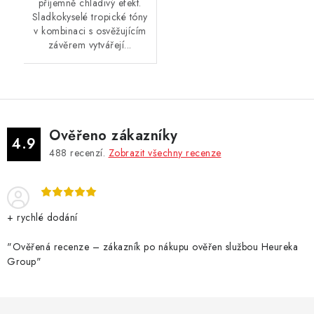
příjemně chladivý efekt.
Sladkokyselé tropické tóny
v kombinaci s osvěžujícím
závěrem vytvářejí...
Ověřeno zákazníky
4.9
488
recenzí.
Zobrazit všechny recenze
+ rychlé dodání
"Ověřená recenze – zákazník po nákupu ověřen službou Heureka
Group"