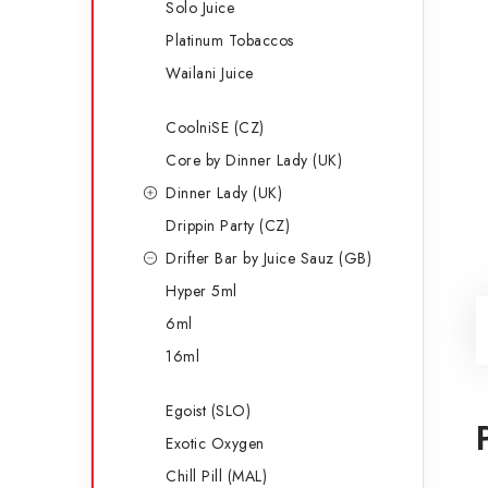
Solo Juice
Platinum Tobaccos
Wailani Juice
CoolniSE (CZ)
Core by Dinner Lady (UK)
Dinner Lady (UK)
Drippin Party (CZ)
Drifter Bar by Juice Sauz (GB)
Hyper 5ml
6ml
16ml
Egoist (SLO)
Exotic Oxygen
Chill Pill (MAL)