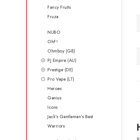
Fancy Fruits
Fruza
NUBO
OhF!
Ohmboy (GB)
PJ Empire (AU)
Prestige (DE)
Pro Vape (LT)
Heroes
Genius
Icons
Jack's Gentleman's Best
Warriors
B