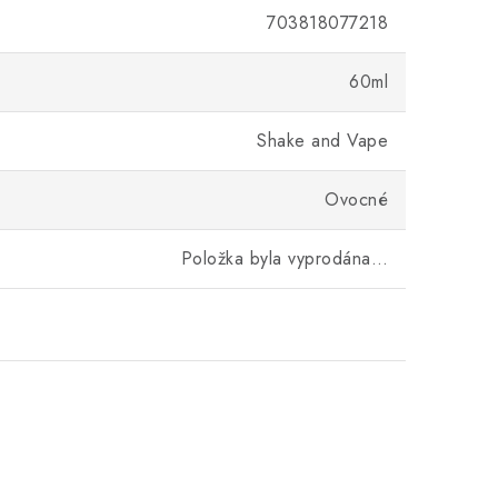
703818077218
60ml
Shake and Vape
Ovocné
Položka byla vyprodána…