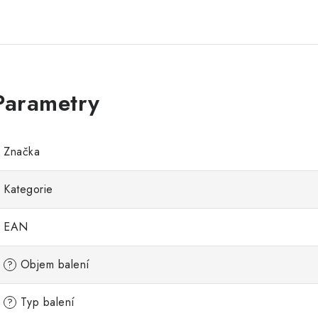
Značka
Kategorie
EAN
Objem balení
?
Typ balení
?