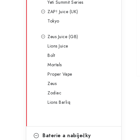
Yeti Summit Series
ZAP! Juice (UK)
Tokyo
Zeus Juice (GB)
Lions Juice
Bolt
Mortals
Proper Vape
Zeus
Zodiac
Lions Barliq
Baterie a nabíječky