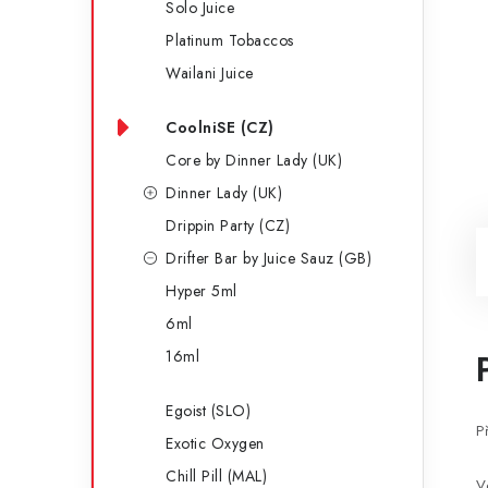
Solo Juice
Platinum Tobaccos
Wailani Juice
CoolniSE (CZ)
Core by Dinner Lady (UK)
Dinner Lady (UK)
Drippin Party (CZ)
Drifter Bar by Juice Sauz (GB)
Hyper 5ml
6ml
16ml
Egoist (SLO)
P
Exotic Oxygen
Chill Pill (MAL)
V