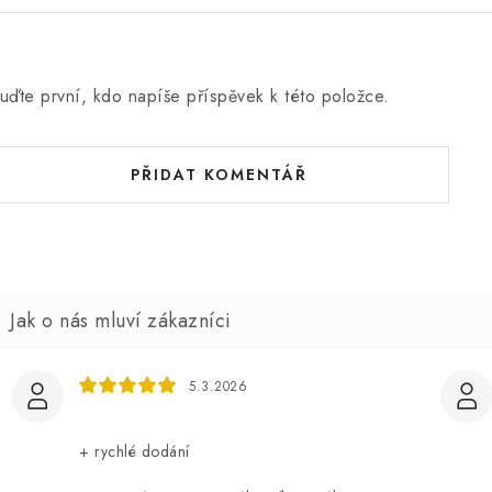
uďte první, kdo napíše příspěvek k této položce.
PŘIDAT KOMENTÁŘ
5.3.2026
+ rychlé dodání