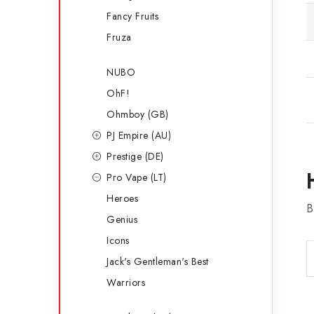
Fancy Fruits
Fruza
NUBO
OhF!
Ohmboy (GB)
PJ Empire (AU)
Prestige (DE)
Pro Vape (LT)
Heroes
B
Genius
Icons
Jack's Gentleman's Best
Warriors