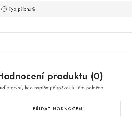
Typ příchutě
?
Hodnocení produktu (0)
uďte první, kdo napíše příspěvek k této položce.
PŘIDAT HODNOCENÍ