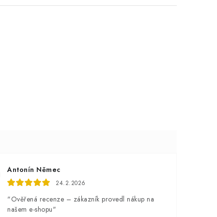
Antonín Němec
24.2.2026
"Ověřená recenze – zákazník provedl nákup na
našem e-shopu"