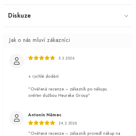
Diskuze
5.3.2026
+ rychlé dodání
"Ověřená recenze – zákazník po nákupu
ověřen službou Heureka Group"
Antonín Němec
24.2.2026
"Ověřená recenze – zákazník provedl nákup na