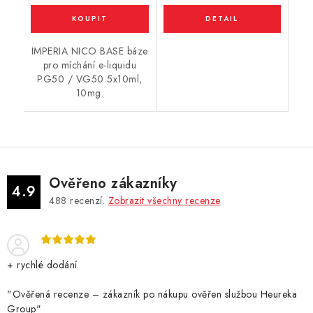
IMPERIA NICO BASE báze
pro míchání e-liquidu
PG50 / VG50 5x10ml,
10mg.
Ověřeno zákazníky
4.9
488
recenzí.
Zobrazit všechny recenze
+ rychlé dodání
"Ověřená recenze – zákazník po nákupu ověřen službou Heureka
Group"