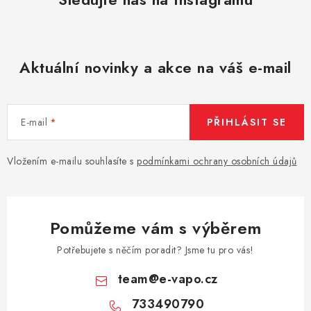
Aktuální novinky a akce na váš e-mail
E-mail
PŘIHLÁSIT SE
Vložením e-mailu souhlasíte s
podmínkami ochrany osobních údajů
Pomůžeme vám s výběrem
Potřebujete s něčím poradit? Jsme tu pro vás!
team
@
e-vapo.cz
733490790