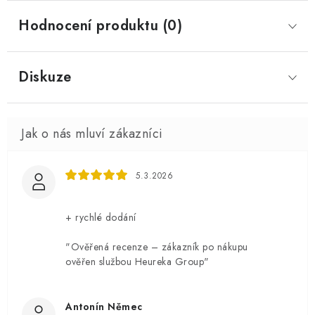
Hodnocení produktu (0)
Diskuze
5.3.2026
+ rychlé dodání
"Ověřená recenze – zákazník po nákupu
ověřen službou Heureka Group"
Antonín Němec