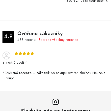
Zobrazit další hodnocení
Ověřeno zákazníky
4.9
488
recenzí.
Zobrazit všechny recenze
+ rychlé dodání
"Ověřená recenze – zákazník po nákupu ověřen službou Heureka
Group"
Sledujte nás na Instagramu