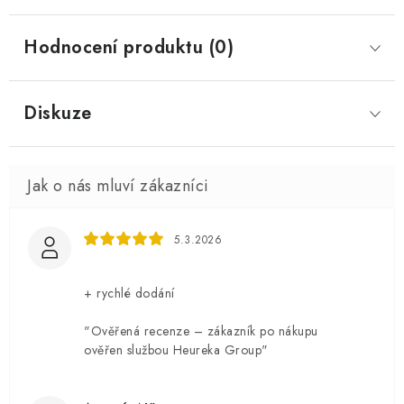
Hodnocení produktu (0)
Diskuze
5.3.2026
+ rychlé dodání
"Ověřená recenze – zákazník po nákupu
ověřen službou Heureka Group"