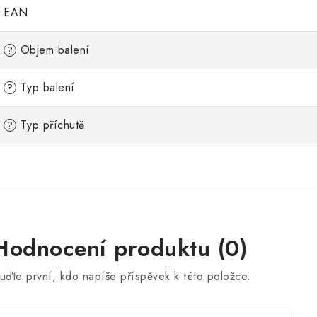
EAN
Objem balení
?
Typ balení
?
Typ příchutě
?
Hodnocení produktu (0)
uďte první, kdo napíše příspěvek k této položce.