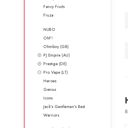
Fancy Fruits
Fruza
NUBO
OhF!
Ohmboy (GB)
PJ Empire (AU)
Prestige (DE)
Pro Vape (LT)
Heroes
Genius
Icons
Jack's Gentleman's Best
B
Warriors