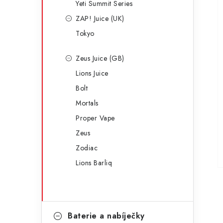
Yeti Summit Series
ZAP! Juice (UK)
Tokyo
Zeus Juice (GB)
Lions Juice
Bolt
Mortals
Proper Vape
Zeus
Zodiac
Lions Barliq
Baterie a nabíječky