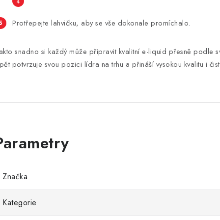
Protřepejte lahvičku, aby se vše dokonale promíchalo.
akto snadno si každý může připravit kvalitní e-liquid přesně podle 
pět potvrzuje svou pozici lídra na trhu a přináší vysokou kvalitu i čist
Značka
Kategorie