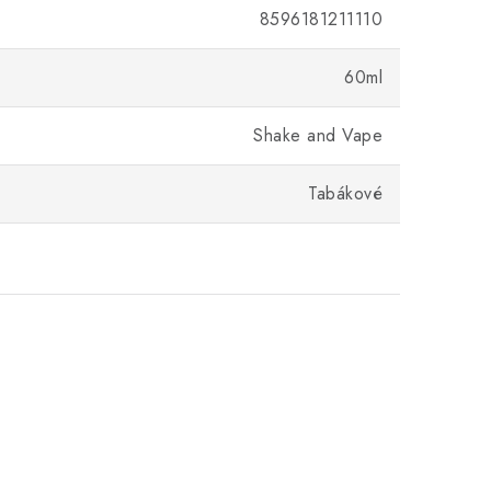
8596181211110
60ml
Shake and Vape
Tabákové