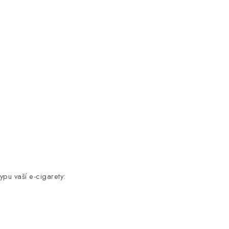
ypu vaší e-cigarety: