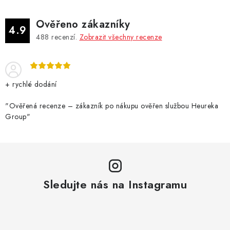
Ověřeno zákazníky
4.9
488
recenzí.
Zobrazit všechny recenze
+ rychlé dodání
"Ověřená recenze – zákazník po nákupu ověřen službou Heureka
Group"
Sledujte nás na Instagramu