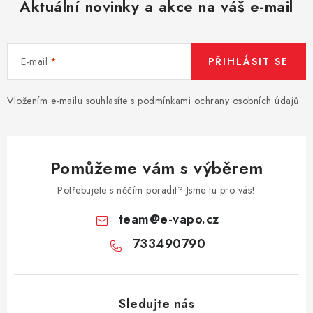
Aktuální novinky a akce na váš e-mail
E-mail
PŘIHLÁSIT SE
Vložením e-mailu souhlasíte s
podmínkami ochrany osobních údajů
Pomůžeme vám s výběrem
Potřebujete s něčím poradit? Jsme tu pro vás!
team
@
e-vapo.cz
733490790