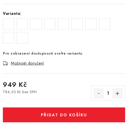
Vše o nákupu
Jak reklamovat či vrátit zboží
Recenze
Varianta:
Kontakty
Prodejny
Volná místa
Pro zobrazení dostupnosti zvolte variantu
Možnosti doručení
949 Kč
784,30 Kč bez DPH
Měrná cena:
PŘIDAT DO KOŠÍKU