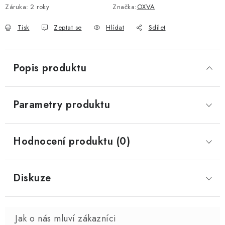
Záruka
:
2 roky
Značka:
OXVA
Tisk
Zeptat se
Hlídat
Sdílet
Popis produktu
Parametry produktu
Hodnocení produktu (0)
Diskuze