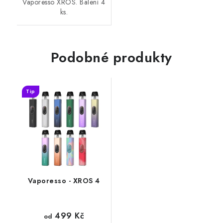
Vaporesso XROS. Balení 4
ks.
Podobné produkty
Tip
Vaporesso - XROS 4
499 Kč
od