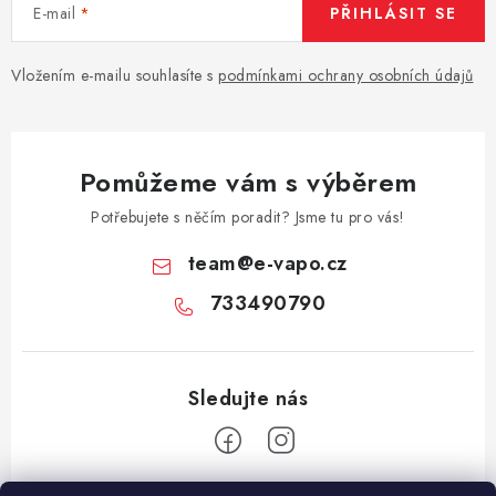
E-mail
PŘIHLÁSIT SE
Vložením e-mailu souhlasíte s
podmínkami ochrany osobních údajů
Pomůžeme vám s výběrem
Potřebujete s něčím poradit? Jsme tu pro vás!
team
@
e-vapo.cz
733490790