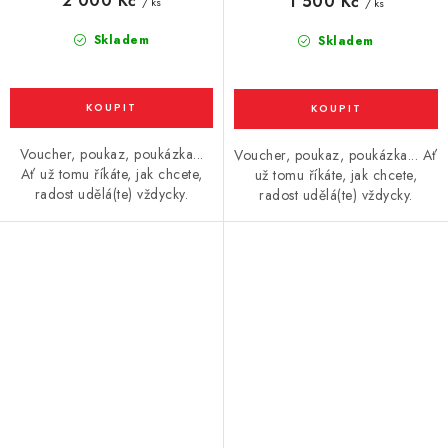
2 000 Kč
1 500 Kč
/ ks
/ ks
Skladem
Skladem
Voucher, poukaz, poukázka...
Voucher, poukaz, poukázka... Ať
Ať už tomu říkáte, jak chcete,
už tomu říkáte, jak chcete,
radost udělá(te) vždycky.
radost udělá(te) vždycky.