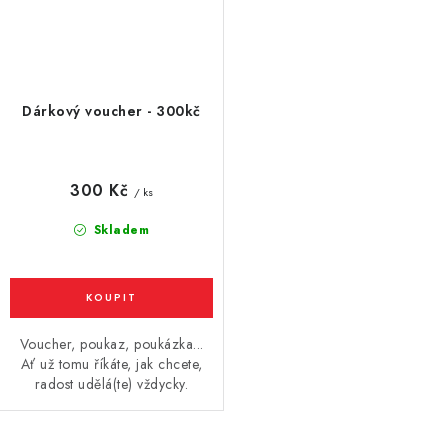
Dárkový voucher - 300kč
300 Kč
/ ks
Skladem
Voucher, poukaz, poukázka...
Ať už tomu říkáte, jak chcete,
radost udělá(te) vždycky.