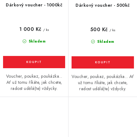
Dárkový voucher - 1000kč
Dárkový voucher - 500kč
1 000 Kč
500 Kč
/ ks
/ ks
Skladem
Skladem
Voucher, poukaz, poukázka...
Voucher, poukaz, poukázka... Ať
Ať už tomu říkáte, jak chcete,
už tomu říkáte, jak chcete,
radost udělá(te) vždycky.
radost udělá(te) vždycky.