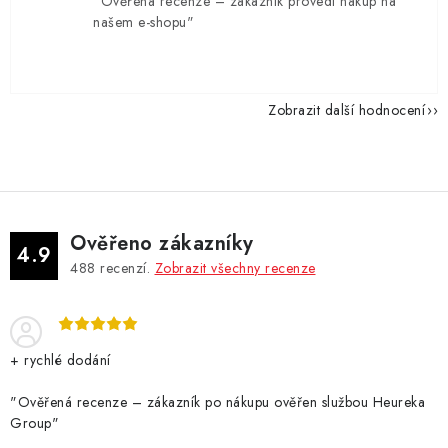
"Ověřená recenze – zákazník provedl nákup na
našem e-shopu"
Zobrazit další hodnocení
Ověřeno zákazníky
4.9
488
recenzí.
Zobrazit všechny recenze
+ rychlé dodání
"Ověřená recenze – zákazník po nákupu ověřen službou Heureka
Group"