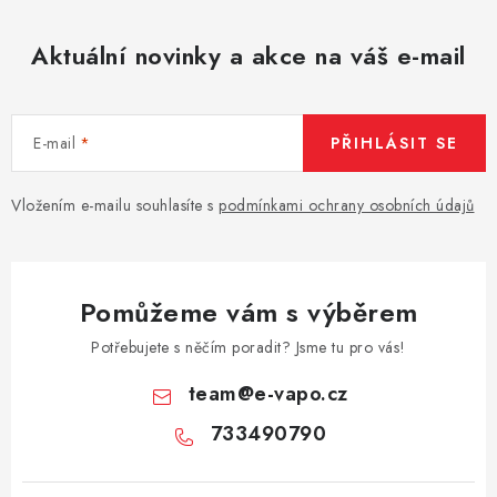
Aktuální novinky a akce na váš e-mail
E-mail
PŘIHLÁSIT SE
Vložením e-mailu souhlasíte s
podmínkami ochrany osobních údajů
Pomůžeme vám s výběrem
Potřebujete s něčím poradit? Jsme tu pro vás!
team
@
e-vapo.cz
733490790