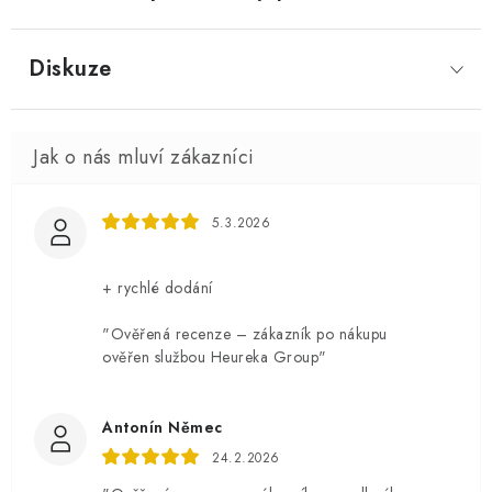
Diskuze
5.3.2026
+ rychlé dodání
"Ověřená recenze – zákazník po nákupu
ověřen službou Heureka Group"
Antonín Němec
24.2.2026