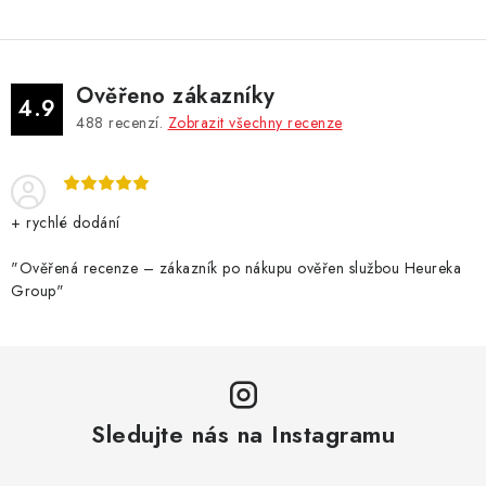
Ověřeno zákazníky
4.9
488
recenzí.
Zobrazit všechny recenze
+ rychlé dodání
"Ověřená recenze – zákazník po nákupu ověřen službou Heureka
Group"
Sledujte nás na Instagramu